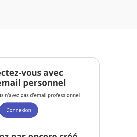
ctez-vous avec
email personnel
s n'avez pas d'email professionnel
Connexion
ez pas encore créé