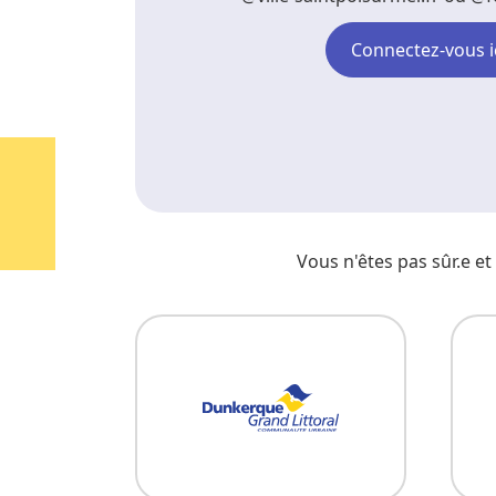
Connectez-vous i
Vous n'êtes pas sûr.e e