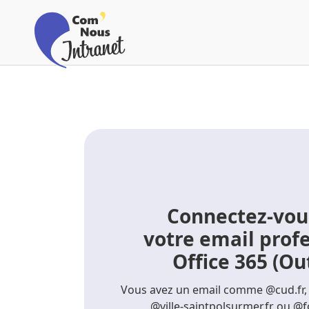
Connectez-vou
votre email prof
Office 365 (Ou
Vous avez un email comme @cud.fr, 
@ville-saintpolsurmer.fr ou @